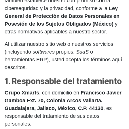
también establece nuestro compromiso con la
ciberseguridad y la privacidad, conforme a la
Ley
General de Protección de Datos Personales en
Posesión de los Sujetos Obligados (México)
y
otras normativas aplicables a nuestro sector.
Al utilizar nuestro sitio web o nuestros servicios
(incluyendo
softwares
propios,
SaaS
o
herramientas ERP), usted acepta los términos aquí
descritos.
1. Responsable del tratamiento
Grupo Xmarts
, con domicilio en
Francisco Javier
Gamboa Ext. 70, Colonia Arcos Vallarta,
Guadalajara, Jalisco, México, C.P. 44130
, es
responsable del tratamiento de sus datos
personales.